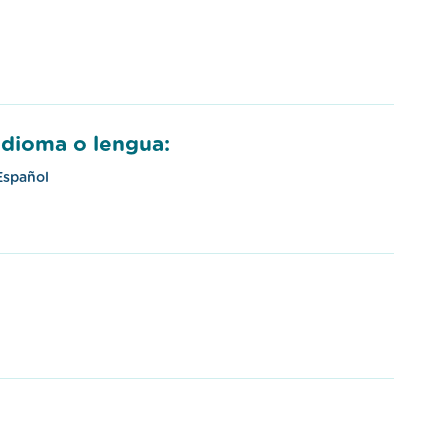
Idioma o lengua:
Español