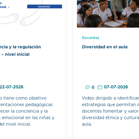
Docentes
cia y la regulación
Diversidad en el aula
– nivel inicial
22-07-2026
07-07-2026
0
lo tiene como objetivo
Video dirigido a identifica
rientaciones pedagógicas
estrategias que permitan a
lecer la conciencia y la
docentes fomentar y valor
 emocional en las niñas y
diversidad étnica y cultura
el nivel inicial.
aula.