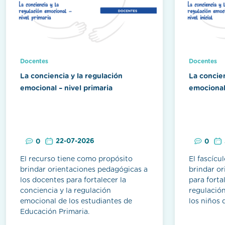
Docentes
Docentes
La conciencia y la regulación
La concien
emocional – nivel primaria
emocional 
22-07-2026
0
0
El recurso tiene como propósito
El fascícu
brindar orientaciones pedagógicas a
brindar o
los docentes para fortalecer la
para forta
conciencia y la regulación
regulación
emocional de los estudiantes de
los niños d
Educación Primaria.