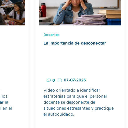
Docentes
La importancia de desconectar
07-07-2026
0
r
Video orientado a identificar
 los
estrategias para que el personal
ar la
docente se desconecte de
l en el
situaciones estresantes y practique
el autocuidado.