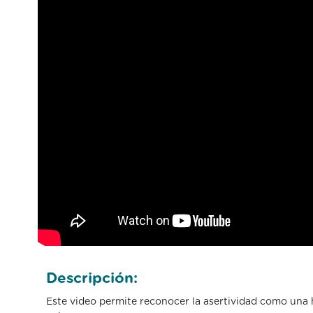
Descripción:
Este video permite reconocer la asertividad como una 