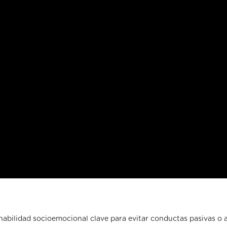
habilidad socioemocional clave para evitar conductas pasivas o 