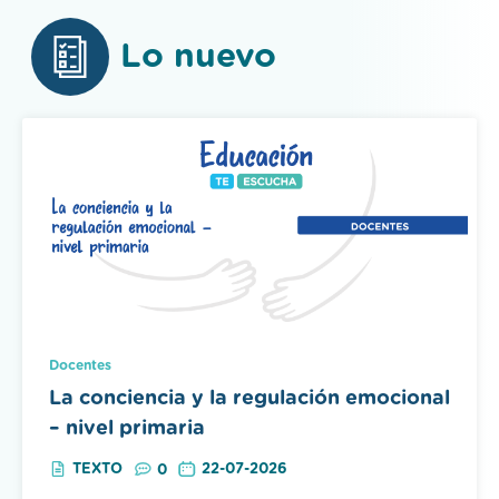
Lo nuevo
Docentes
La conciencia y la regulación emocional
– nivel primaria
TEXTO
22-07-2026
0
El recurso tiene como propósito brindar